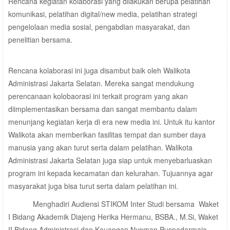
Rencana kegiatan kolaborasi yang dilakukan berupa pelatihan
komunikasi, pelatihan digital/new media, pelatihan strategi
pengelolaan media sosial, pengabdian masyarakat, dan
penelitian bersama.
Rencana kolaborasi ini juga disambut baik oleh Walikota
Administrasi Jakarta Selatan. Mereka sangat mendukung
perencanaan kolobaorasi ini terkait program yang akan
diimplementasikan bersama dan sangat membantu dalam
menunjang kegiatan kerja di era new media ini. Untuk itu kantor
Walikota akan memberikan fasilitas tempat dan sumber daya
manusia yang akan turut serta dalam pelatihan. Walikota
Administrasi Jakarta Selatan juga siap untuk menyebarluaskan
program ini kepada kecamatan dan kelurahan. Tujuannya agar
masyarakat juga bisa turut serta dalam pelatihan ini.
Menghadiri Audiensi STIKOM Inter Studi bersama Waket
I Bidang Akademik Diajeng Herika Hermanu, BSBA., M.Si, Waket
II Bidang Administrasi dan Keuangan Nyoman Puspadarmaja,