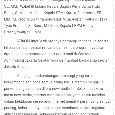
SE.,MM, Waket III bidang Kepala Bagian Kerja Sama Rizky
Fauzi, S.Ikom., M.Ikom, Kepala SPMI Kurnia Andaressa, SE.,
MM, Ka.Prodi Ir.Sigit Pramono Hadi M.Si, Asisten Ketua II Riska
Tyas Prahesti, S.I.Kom., M.I.Kom, Kepala LPPM Happy
Prasetyawati, SE., MM.
STIKOM InterStudi pastinya berharap rencana kolaborasi
ini bisa berjalan sesuai rencana dan semua programnya bisa
dijalankan dan bermanfaat baik untuk staff di Walikota
Administrasi Jakarta Selatan juga bermanfaat bagi warga sekitar
Jakarta Selatan.
Mengingat perkembangan teknologi yang terus
berkembang sehingga semua orang harus mampu mengikuti
perkembangan zaman di era new media ini. Sejak masuknya
masa new media, internet merupakan hal yang selalu melekat
dalam kehidupan seseorang. Internet memiliki peran yang sangat
penting, keberadaanya pun sangat membantu dalam kegiatan
aktivitas masyarakat, sehingga banyak orang yang tertarik